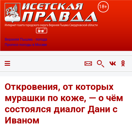
18+
Верхняя Пышма - погода
Прогноз погоды в Москве
Откровения, от которых
мурашки по коже, — о чём
состоялся диалог Дани с
Иваном