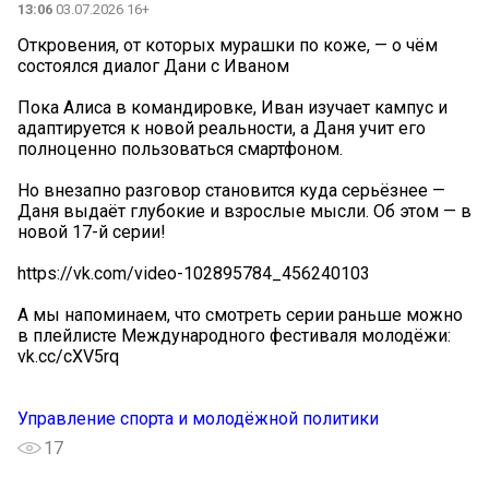
13:06
03.07.2026 16+
Откровения, от которых мурашки по коже, — о чём
состоялся диалог Дани с Иваном
Пока Алиса в командировке, Иван изучает кампус и
адаптируется к новой реальности, а Даня учит его
полноценно пользоваться смартфоном.
Но внезапно разговор становится куда серьёзнее —
Даня выдаёт глубокие и взрослые мысли. Об этом — в
новой 17-й серии!
https://vk.com/video-102895784_456240103
А мы напоминаем, что смотреть серии раньше можно
в плейлисте Международного фестиваля молодёжи:
vk.cc/cXV5rq
Управление спорта и молодёжной политики
17