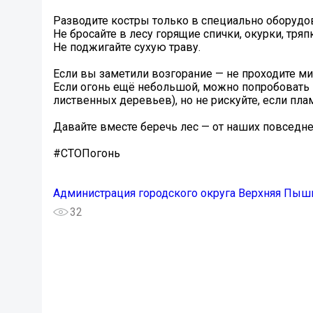
Разводите костры только в специально оборудо
Не бросайте в лесу горящие спички, окурки, тря
Не поджигайте сухую траву.
Если вы заметили возгорание — не проходите ми
Если огонь ещё небольшой, можно попробовать п
лиственных деревьев), но не рискуйте, если пла
Давайте вместе беречь лес — от наших повседне
#СТОПогонь
Администрация городского округа Верхняя Пыш
32