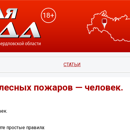
18+
СТАТЬИ
 лесных пожаров — человек.
ек.
те простые правила: