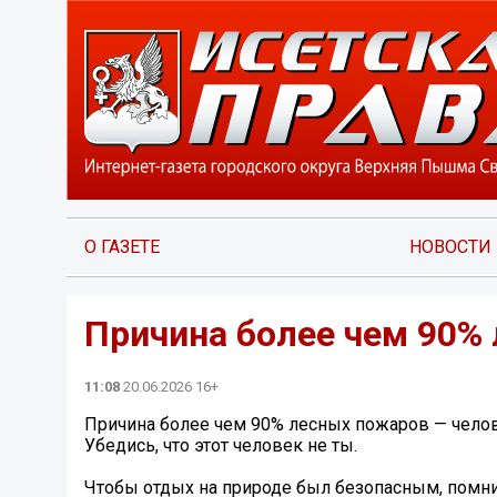
О ГАЗЕТЕ
НОВОСТИ
Причина более чем 90%
11:08
20.06.2026 16+
Причина более чем 90% лесных пожаров — челов
Убедись, что этот человек не ты.
Чтобы отдых на природе был безопасным, помни