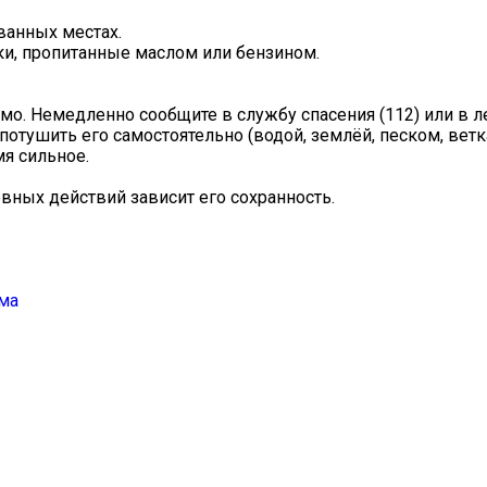
ванных местах.
пки, пропитанные маслом или бензином.
мо. Немедленно сообщите в службу спасения (112) или в л
отушить его самостоятельно (водой, землёй, песком, вет
мя сильное.
вных действий зависит его сохранность.
ма