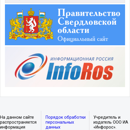
На данном сайте
Порядок обработки
Учредитель и
распространяется
персональных
издатель ООО ИА
информация
данных
«Инфорос».