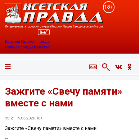
18+
Верхняя Пышма - погода
Прогноз погоды в Москве
Зажгите «Свечу памяти»
вместе с нами ️
15:21
19.06.2026 16+
Зажгите «Свечу памяти» вместе с нами ️