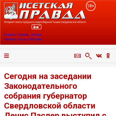
18+
Верхняя Пышма - погода
Прогноз погоды в Москве
Сегодня на заседании
Законодательного
собрания губернатор
Свердловской области
Денис Паслер выступил с