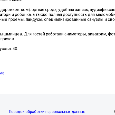
ровье»: комфортная среда, удобная запись, аудиофикса
матери и ребенка, а также полная доступность для маломо
ные проемы, пандусы, специализированные санузлы и св
ышминцев. Для гостей работали аниматоры, аквагрим, фот
призов.
сова, 40.
ма
Порядок обработки персональных данных