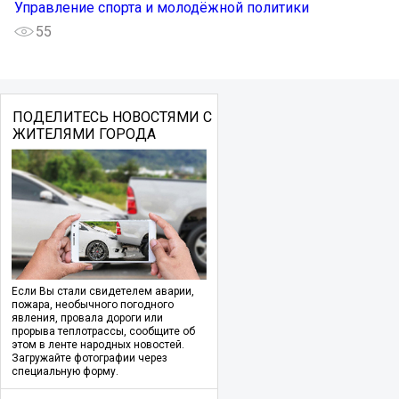
Управление спорта и молодёжной политики
55
ПОДЕЛИТЕСЬ НОВОСТЯМИ С
ЖИТЕЛЯМИ ГОРОДА
Если Вы стали свидетелем аварии,
пожара, необычного погодного
явления, провала дороги или
прорыва теплотрассы, сообщите об
этом в ленте народных новостей.
Загружайте фотографии через
специальную форму.