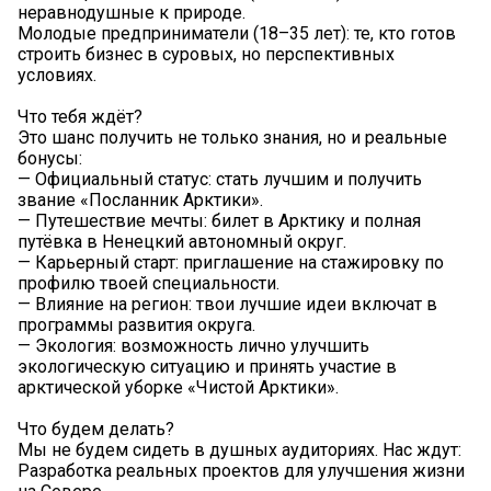
неравнодушные к природе.
Молодые предприниматели (18–35 лет): те, кто готов
строить бизнес в суровых, но перспективных
условиях.
Что тебя ждёт?
Это шанс получить не только знания, но и реальные
бонусы:
— Официальный статус: стать лучшим и получить
звание «Посланник Арктики».
— Путешествие мечты: билет в Арктику и полная
путёвка в Ненецкий автономный округ.
— Карьерный старт: приглашение на стажировку по
профилю твоей специальности.
— Влияние на регион: твои лучшие идеи включат в
программы развития округа.
— Экология: возможность лично улучшить
экологическую ситуацию и принять участие в
арктической уборке «Чистой Арктики».
Что будем делать?
Мы не будем сидеть в душных аудиториях. Нас ждут:
Разработка реальных проектов для улучшения жизни