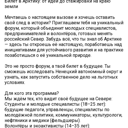
Билет в Арктику: от идеи до стажировки на краю
земли
Мечтаешь о настоящем вызове и хочешь оставить
свой след в истории? Приглашаем тебя на уникальный
форум, который объединит молодых специалистов,
предпринимателей и волонтёров, готовых менять
российский Север. Забудь всё, что ты знал об Арктике
— здесь ты откроешь её настоящую, поработаешь над
инициативами для устойчивого развития и на практике
позаботишься о её уникальной природе.
Это не просто форум, а твой билет в будущее. Ты
сможешь исследовать Ненецкий автономный округ и
узнать, как запустить собственное дело на льготных
условиях.
Для кого эта программа?
Мы ждём тех, кто видит своё будущее на Севере:
Студенты и молодые специалисты (18–25 лет):
будущие педагоги, управленцы, специалисты по
молодёжной политике, коммуникаторы, культурологи,
нефтяники и медики (фельдшеры).
Волонтёры и экоактивисты (14–35 лет):