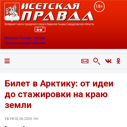
18+
Верхняя Пышма - погода
Прогноз погоды в Москве
Билет в Арктику: от идеи
до стажировки на краю
земли
13:19
02.06.2026 16+