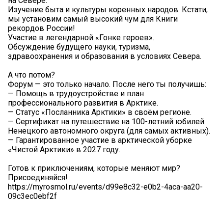
на Севере.
Изучение быта и культуры коренных народов. Кстати,
мы установим самый высокий чум для Книги
рекордов России!
Участие в легендарной «Гонке героев».
Обсуждение будущего науки, туризма,
здравоохранения и образования в условиях Севера.
А что потом?
Форум — это только начало. После него ты получишь:
— Помощь в трудоустройстве и план
профессионального развития в Арктике.
— Статус «Посланника Арктики» в своём регионе.
— Сертификат на путешествие на 100-летний юбилей
Ненецкого автономного округа (для самых активных).
— Гарантированное участие в арктической уборке
«Чистой Арктики» в 2027 году.
Готов к приключениям, которые меняют мир?
Присоединяйся!
https://myrosmol.ru/events/d99e8c32-e0b2-4aca-aa20-
09c3ec0ebf2f