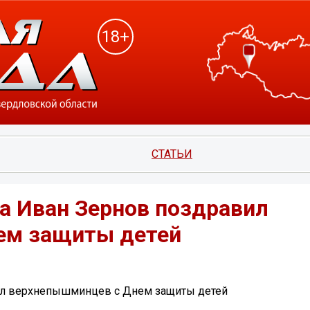
18+
СТАТЬИ
а Иван Зернов поздравил
ем защиты детей
ил верхнепышминцев с Днем защиты детей