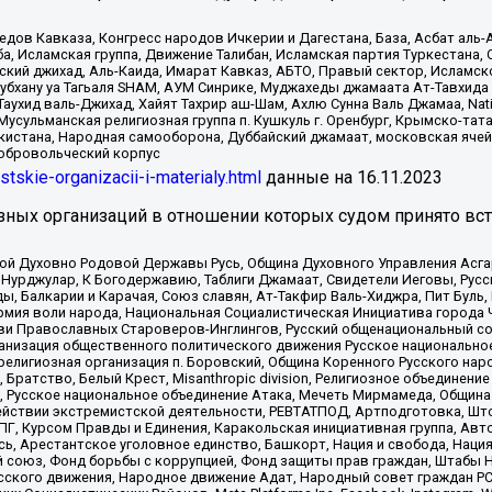
в Кавказа, Конгресс народов Ичкерии и Дагестана, База, Асбат аль-Ан
ба, Исламская группа, Движение Талибан, Исламская партия Туркестан
ский джихад, Аль-Каида, Имарат Кавказ, АБТО, Правый сектор, Исламск
Субхану уа Тагьаля SHAM, АУМ Синрике, Муджахеды джамаата Ат-Тавхида
ухид валь-Джихад, Хайят Тахрир аш-Шам, Ахлю Сунна Валь Джамаа, Natio
Мусульманская религиозная группа п. Кушкуль г. Оренбург, Крымско-т
кистана, Народная самооборона, Дуббайский джамаат, московская ячей
добровольческий корпус
istskie-organizacii-i-materialy.html
данные на
16.11.2023
зных организаций в отношении которых судом принято вс
ской Духовно Родовой Державы Русь, Община Духовного Управления Асг
Нурджулар, К Богодержавию, Таблиги Джамаат, Свидетели Иеговы, Рус
, Балкарии и Карачая, Союз славян, Ат-Такфир Валь-Хиджра, Пит Буль,
рмия воли народа, Национальная Социалистическая Инициатива города 
ви Православных Староверов-Инглингов, Русский общенациональный сою
ганизация общественного политического движения Русское национально
елигиозная организация п. Боровский, Община Коренного Русского нар
 Братство, Белый Крест, Misanthropic division, Религиозное объединен
е, Русское национальное объединение Атака, Мечеть Мирмамеда, Община
йствии экстремистской деятельности, РЕВТАТПОД, Артподготовка, Што
, Курсом Правды и Единения, Каракольская инициативная группа, Автог
ь, Арестантское уголовное единство, Башкорт, Нация и свобода, Нация и
союз, Фонд борьбы с коррупцией, Фонд защиты прав граждан, Штабы На
сского движения, Народное движение Адат, Народный совет граждан РС