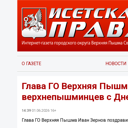
О ГАЗЕТЕ
НОВОСТИ
Глава ГО Верхняя Пышм
верхнепышминцев с Дн
14:39
01.06.2026 16+
Глава ГО Верхняя Пышма Иван Зернов поздрав