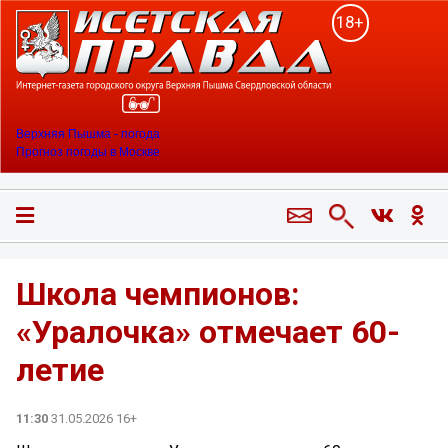
18+
Верхняя Пышма - погода
Прогноз погоды в Москве
Школа чемпионов:
«Уралочка» отмечает 60-
летие
11:30
31.05.2026 16+