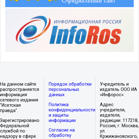
На данном сайте
Порядок обработки
Учредитель и
распространяется
персональных
издатель ООО ИА
информация
данных
«Инфорос».
сетевого издания
Политика
Адрес
"Исетская
конфиденциальности
учредителя,
правда".
и защиты
издателя,
Зарегистрировано
информации
редакции: 117218,
Федеральной
Россия, г. Москва,
Согласие на
службой по
ул.
обработку
надзору в сфере
Кржижановского,