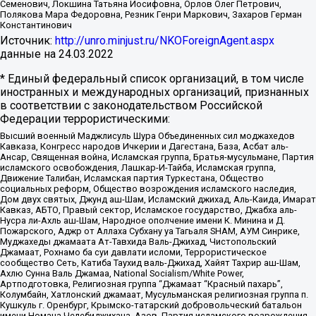
Семенович, Локшина Татьяна Иосифовна, Орлов Олег Петрович,
Полякова Мара Федоровна, Резник Генри Маркович, Захаров Герман
Константинович
Источник:
http://unro.minjust.ru/NKOForeignAgent.aspx
данные на
24.03.2022
* Единый федеральный список организаций, в том числе
иностранных и международных организаций, признанных
в соответствии с законодательством Российской
Федерации террористическими:
Высший военный Маджлисуль Шура Объединенных сил моджахедов
Кавказа, Конгресс народов Ичкерии и Дагестана, База, Асбат аль-
Ансар, Священная война, Исламская группа, Братья-мусульмане, Партия
исламского освобождения, Лашкар-И-Тайба, Исламская группа,
Движение Талибан, Исламская партия Туркестана, Общество
социальных реформ, Общество возрождения исламского наследия,
Дом двух святых, Джунд аш-Шам, Исламский джихад, Аль-Каида, Имарат
Кавказ, АБТО, Правый сектор, Исламское государство, Джабха аль-
Нусра ли-Ахль аш-Шам, Народное ополчение имени К. Минина и Д.
Пожарского, Аджр от Аллаха Субхану уа Тагьаля SHAM, АУМ Синрике,
Муджахеды джамаата Ат-Тавхида Валь-Джихад, Чистопольский
Джамаат, Рохнамо ба суи давлати исломи, Террористическое
сообщество Сеть, Катиба Таухид валь-Джихад, Хайят Тахрир аш-Шам,
Ахлю Сунна Валь Джамаа, National Socialism/White Power,
Артподготовка, Религиозная группа “Джамаат “Красный пахарь”,
Колумбайн, Хатлонский джамаат, Мусульманская религиозная группа п.
Кушкуль г. Оренбург, Крымско-татарский добровольческий батальон
имени Номана Челебиджихана, Азов, Партия исламского возрождения