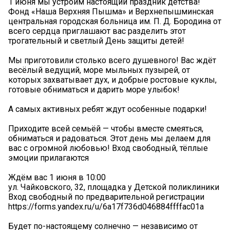
1 июня мы устроим настоящий праздник детства!
Фонд «Наша Верхняя Пышма» и Верхнепышминская
центральная городская больница им. П. Д. Бородина от
всего сердца приглашают вас разделить этот
трогательный и светлый День защиты детей!
Мы приготовили столько всего душевного! Вас ждёт
весёлый ведущий, море мыльных пузырей, от
которых захватывает дух, и добрые ростовые куклы,
готовые обниматься и дарить море улыбок!
А самых активных ребят ждут особенные подарки!
Приходите всей семьёй — чтобы вместе смеяться,
обниматься и радоваться. Этот день мы делаем для
вас с огромной любовью! Вход свободный, тёплые
эмоции прилагаются
Ждём вас 1 июня в 10:00
ул. Чайковского, 32, площадка у Детской поликлиники
Вход свободный по предварительной регистрации
https://forms.yandex.ru/u/6a17f736d046884ffffac01a
Будет по-настоящему солнечно — независимо от