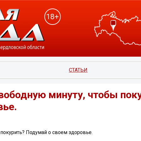
18+
СТАТЬИ
ободную минуту, чтобы пок
вье.
покурить? Подумай о своем здоровье.