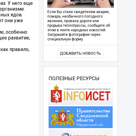
аз. У него еще
 организме.
Если Вы стали свидетелем аварии,
ных ядов.
пожара, необычного погодного
ет они уже
явления, провала дороги или
прорыва теплотрассы, сообщите об
этом в ленте народных новостей.
е, особенно
Загружайте фотографии через
щее развитие,
специальную форму.
как правило,
ДОБАВИТЬ НОВОСТЬ
ПОЛЕЗНЫЕ РЕСУРСЫ