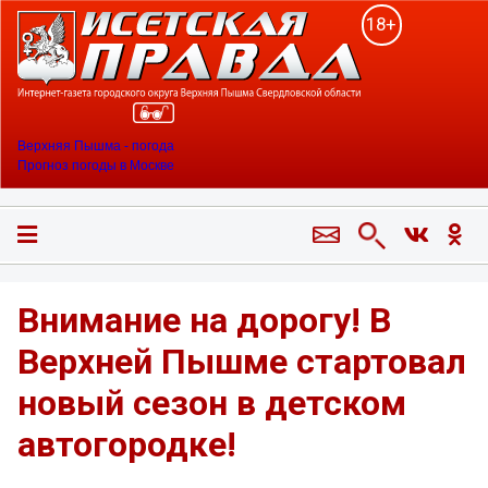
18+
Верхняя Пышма - погода
Прогноз погоды в Москве
Внимание на дорогу! В
Верхней Пышме стартовал
новый сезон в детском
автогородке!