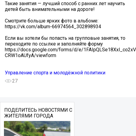
Такие занятия — лучший способ с ранних лет научить
детей быть внимательными на дороге!
Смотрите больше ярких фото в альбоме:
https://vk.com/album-66974564_302898934
Если вы хотели бы попасть на групповые занятия, то
переходите по ссылке и заполняйте форму
https://docs.google.com/forms/d/e/1FAIpQLSe18Xxl_co
CRW1oAUfyA/viewform
Управление спорта и молодёжной политики
27
ПОДЕЛИТЕСЬ НОВОСТЯМИ С
ЖИТЕЛЯМИ ГОРОДА