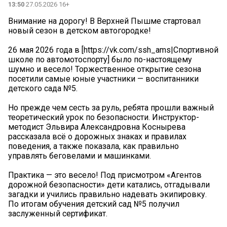
13:50
27.05.2026 16+
Внимание на дорогу! В Верхней Пышме стартовал
новый сезон в детском автогородке!
26 мая 2026 года в [https://vk.com/ssh_ams|Спортивной
школе по автомотоспорту] было по-настоящему
шумно и весело! Торжественное открытие сезона
посетили самые юные участники — воспитанники
детского сада №5.
Но прежде чем сесть за руль, ребята прошли важный
теоретический урок по безопасности. Инструктор-
методист Эльвира Александровна Коснырева
рассказала всё о дорожных знаках и правилах
поведения, а также показала, как правильно
управлять беговелами и машинками.
Практика — это весело! Под присмотром «Агентов
дорожной безопасности» дети катались, отгадывали
загадки и учились правильно надевать экипировку.
По итогам обучения детский сад №5 получил
заслуженный сертификат.