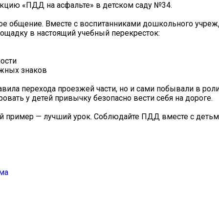
кцию «ПДД на асфальте» в детском саду №34.
ое общение. Вместе с воспитанниками дошкольного учре
щадку в настоящий учебный перекресток:
ности
ожных знаков
авила перехода проезжей части, но и сами побывали в рол
овать у детей привычку безопасно вести себя на дороге.
ый пример — лучший урок. Соблюдайте ПДД вместе с деть
ма