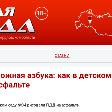
18+
СТАТЬИ
ожная азбука: как в детском
сфальте
ском саду №34 рисовали ПДД на асфальте