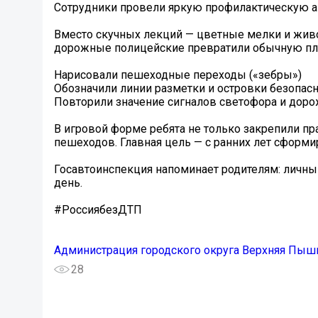
Сотрудники провели яркую профилактическую а
Вместо скучных лекций — цветные мелки и жив
дорожные полицейские превратили обычную пло
Нарисовали пешеходные переходы («зебры»)
Обозначили линии разметки и островки безопас
Повторили значение сигналов светофора и дор
В игровой форме ребята не только закрепили пр
пешеходов. Главная цель — с ранних лет сформир
Госавтоинспекция напоминает родителям: личн
день.
#РоссиябезДТП
Администрация городского округа Верхняя Пыш
28