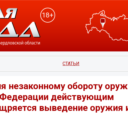
18+
СТАТЬИ
ия незаконному обороту оруж
й Федерации действующим
щряется выведение оружия 