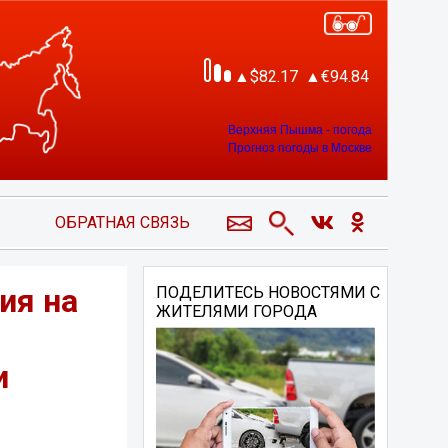
82.17
94.84
Верхняя Пышма - погода
Прогноз погоды в Москве
ОБРАТНАЯ СВЯЗЬ
ия на
ПОДЕЛИТЕСЬ НОВОСТЯМИ С
ЖИТЕЛЯМИ ГОРОДА
и