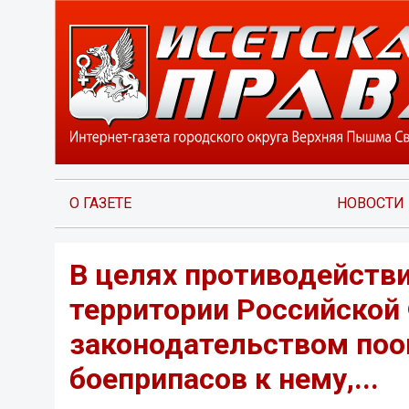
О ГАЗЕТЕ
НОВОСТИ
В целях противодейств
территории Российско
законодательством поо
боеприпасов к нему,...