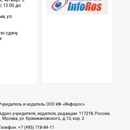
с 13:00 до
а, ул.
ую сдачу
м
Учредитель и издатель ООО ИА «Инфорос».
Адрес учредителя, издателя, редакции: 117218, Россия,
г. Москва, ул. Кржижановского, д.13, кор. 2
Телефон: +7 (495) 718-84-11