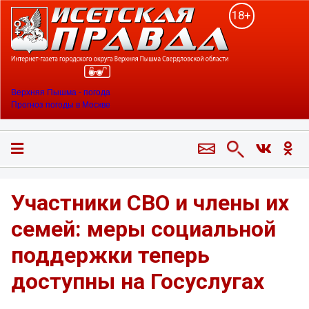
18+
Верхняя Пышма - погода
Прогноз погоды в Москве
Участники СВО и члены их
семей: меры социальной
поддержки теперь
доступны на Госуслугах