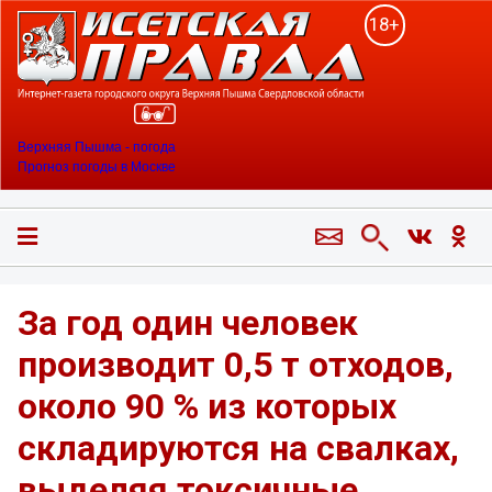
18+
Верхняя Пышма - погода
Прогноз погоды в Москве
За год один человек
производит 0,5 т отходов,
около 90 % из которых
складируются на свалках,
выделяя токсичные