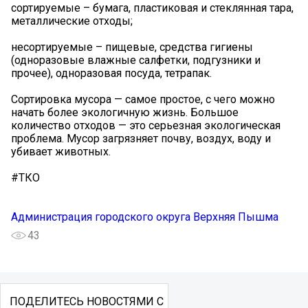
сортируемые – бумага, пластиковая и стеклянная тара,
металлические отходы;
несортируемые – пищевые, средства гигиены
(одноразовые влажные салфетки, подгузники и
прочее), одноразовая посуда, тетрапак.
Сортировка мусора — самое простое, с чего можно
начать более экологичную жизнь. Большое
количество отходов — это серьезная экологическая
проблема. Мусор загрязняет почву, воздух, воду и
убивает животных.
#ТКО
Администрация городского округа Верхняя Пышма
43
ПОДЕЛИТЕСЬ НОВОСТЯМИ С