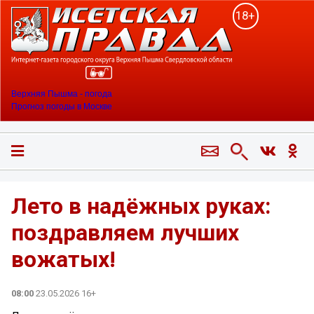
18+
Верхняя Пышма - погода
Прогноз погоды в Москве
Лето в надёжных руках:
поздравляем лучших
вожатых!
08:00
23.05.2026 16+