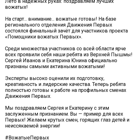
Лето в надёжных руках: поздравляем лучших
вожатых!
На старт... внимание... вожатые готовы! На базе
регионального отделения Движения Первых
состоялся финальный зачёт для участников проекта
«Помощники вожатых Первых».
Среди множества участников со всей области ярче
всех проявили себя наши ребята из Верхней Пышмы!
Сергей Иванов и Екатерина Юнина официально
признаны самыми активными вожатыми!
Эксперты высоко оценили их подготовку,
креативность и лидерские качества. Теперь ребята
полностью готовы к работе на профильных сменах
Движения Первых.
Мы поздравляем Сергея и Екатерину с этим
заслуженным признанием. Вы — пример для всех
Первых! Желаем крутых смен, горящих глаз детей и
неиссякаемой энергии! ️
#ВожатыеПервых