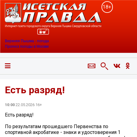
18+
Верхняя Пышма - погода
Прогноз погоды в Москве
Есть разряд!
10:00
22.05.2026 16+
Есть разряд!
По результатам прошедшего Первенства по
спортивной акробатике - знаки и удостоверения 1