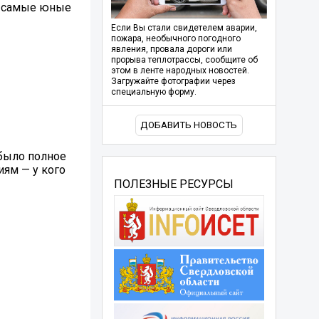
ь самые юные
Если Вы стали свидетелем аварии,
пожара, необычного погодного
явления, провала дороги или
прорыва теплотрассы, сообщите об
этом в ленте народных новостей.
Загружайте фотографии через
специальную форму.
ДОБАВИТЬ НОВОСТЬ
 было полное
ям — у кого
ПОЛЕЗНЫЕ РЕСУРСЫ