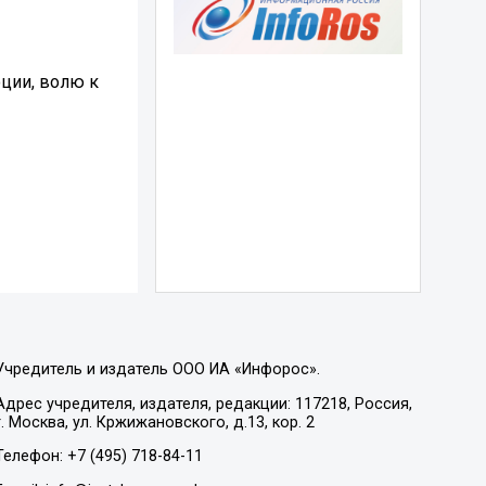
ции, волю к
Учредитель и издатель ООО ИА «Инфорос».
Адрес учредителя, издателя, редакции: 117218, Россия,
г. Москва, ул. Кржижановского, д.13, кор. 2
Телефон: +7 (495) 718-84-11