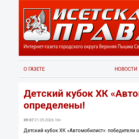
О ГАЗЕТЕ
НОВОСТИ
Детский кубок ХК «Авт
определены!
09:07
21.05.2026 16+
Детский кубок ХК «Автомобилист»: победители 