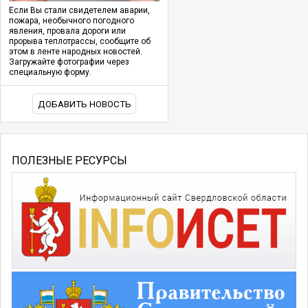
Если Вы стали свидетелем аварии,
пожара, необычного погодного
явления, провала дороги или
прорыва теплотрассы, сообщите об
этом в ленте народных новостей.
Загружайте фотографии через
специальную форму.
ДОБАВИТЬ НОВОСТЬ
ПОЛЕЗНЫЕ РЕСУРСЫ