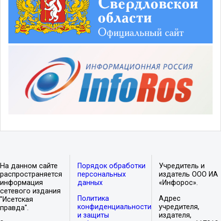
На данном сайте
Порядок обработки
Учредитель и
распространяется
персональных
издатель ООО ИА
информация
данных
«Инфорос».
сетевого издания
Политика
Адрес
"Исетская
конфиденциальности
учредителя,
правда".
и защиты
издателя,