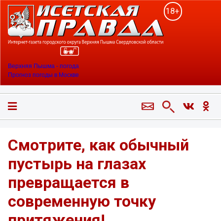
18+
Верхняя Пышма - погода
Прогноз погоды в Москве
Смотрите, как обычный
пустырь на глазах
превращается в
современную точку
притяжения!