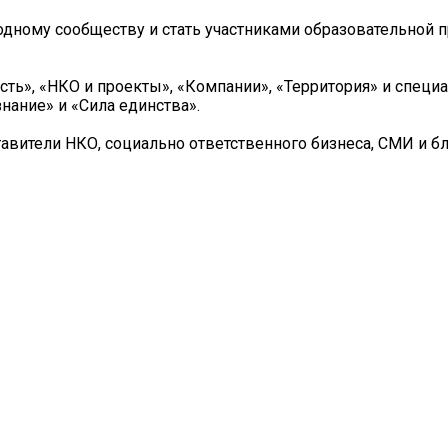
одному сообществу и стать участниками образовательной 
ть», «НКО и проекты», «Компании», «Территория» и специ
нание» и «Сила единства».
тавители НКО, социально ответственного бизнеса, СМИ и б