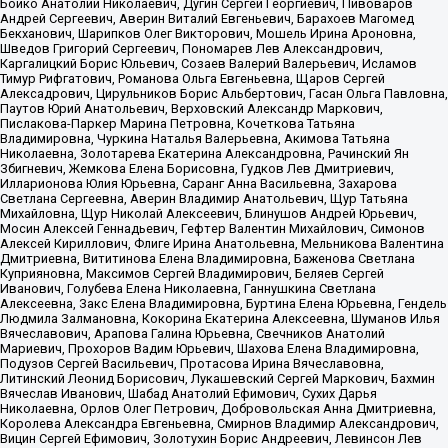
Бойко Анатолий Николаевич, Дугин Сергей Георгиевич, Пивоваров
Андрей Сергеевич, Аверин Виталий Евгеньевич, Барахоев Магомед
Бекханович, Шарипков Олег Викторович, Мошель Ирина Ароновна,
Шведов Григорий Сергеевич, Пономарев Лев Александрович,
Каргалицкий Борис Юльевич, Созаев Валерий Валерьевич, Исламов
Тимур Рифгатович, Романова Ольга Евгеньевна, Щаров Сергей
Алексадрович, Цирульников Борис Альбертович, Гасан Ольга Павловна,
Паутов Юрий Анатольевич, Верховский Александр Маркович,
Пислакова-Паркер Марина Петровна, Кочеткова Татьяна
Владимировна, Чуркина Наталья Валерьевна, Акимова Татьяна
Николаевна, Золотарева Екатерина Александровна, Рачинский Ян
Збигневич, Жемкова Елена Борисовна, Гудков Лев Дмитриевич,
Илларионова Юлия Юрьевна, Саранг Анна Васильевна, Захарова
Светлана Сергеевна, Аверин Владимир Анатольевич, Щур Татьяна
Михайловна, Щур Николай Алексеевич, Блинушов Андрей Юрьевич,
Мосин Алексей Геннадьевич, Гефтер Валентин Михайлович, Симонов
Алексей Кириллович, Флиге Ирина Анатольевна, Мельникова Валентина
Дмитриевна, Вититинова Елена Владимировна, Баженова Светлана
Куприяновна, Максимов Сергей Владимирович, Беляев Сергей
Иванович, Голубева Елена Николаевна, Ганнушкина Светлана
Алексеевна, Закс Елена Владимировна, Буртина Елена Юрьевна, Гендель
Людмила Залмановна, Кокорина Екатерина Алексеевна, Шуманов Илья
Вячеславович, Арапова Галина Юрьевна, Свечников Анатолий
Мариевич, Прохоров Вадим Юрьевич, Шахова Елена Владимировна,
Подузов Сергей Васильевич, Протасова Ирина Вячеславовна,
Литинский Леонид Борисович, Лукашевский Сергей Маркович, Бахмин
Вячеслав Иванович, Шабад Анатолий Ефимович, Сухих Дарья
Николаевна, Орлов Олег Петрович, Добровольская Анна Дмитриевна,
Королева Александра Евгеньевна, Смирнов Владимир Александрович,
Вицин Сергей Ефимович, Золотухин Борис Андреевич, Левинсон Лев