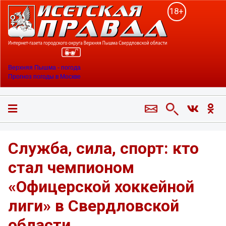
18+
Верхняя Пышма - погода
Прогноз погоды в Москве
Служба, сила, спорт: кто
стал чемпионом
«Офицерской хоккейной
лиги» в Свердловской
области