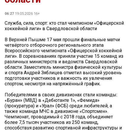
06:27
19.05.2026 16+
Служба, сила, спорт: кто стал чемпионом «Офицерской
хоккейной лиги» в Свердловской области
В Верхней Пышме 17 мая прошли финальные матчи
четвёртого отборочного регионального этапа
Всероссийского чемпионата «Офицерской хоккейной
лиги». В соревнованиях приняли участие 15 команд из
различных министерств и ведомств Свердловской
области. Заместитель министра физической культуры
и спорта Андрей Зяблицев отметил высокий уровень
подготовки участников и важность их увлечения
спортом, несмотря на напряжённый график.
Победителями в своих дивизионах стали команды:
«Буран» (МВД) в «Дебютанте 1», «Фемида»
(прокуратура) и «Урал» (ФСБ) среди любителей, а
также команда МЧС в дивизионе «Спортсмен».
Чемпионат, проводимый с 2018 года, объединяет
более 7,5 тысяч участников из 250 команд,
способствуя развитию спортивной инфраструктуры и