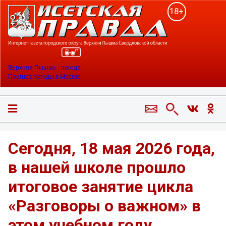
18+
Верхняя Пышма - погода
Прогноз погоды в Москве
Сегодня, 18 мая 2026 года,
в нашей школе прошло
итоговое занятие цикла
«Разговоры о важном» в
этом учебном году.