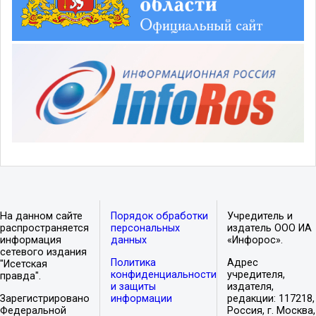
На данном сайте
Порядок обработки
Учредитель и
распространяется
персональных
издатель ООО ИА
информация
данных
«Инфорос».
сетевого издания
Политика
Адрес
"Исетская
конфиденциальности
учредителя,
правда".
и защиты
издателя,
Зарегистрировано
информации
редакции: 117218,
Федеральной
Россия, г. Москва,