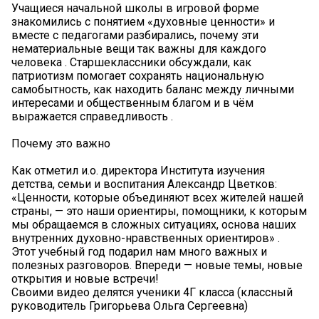
Учащиеся начальной школы в игровой форме
знакомились с понятием «духовные ценности» и
вместе с педагогами разбирались, почему эти
нематериальные вещи так важны для каждого
человека . Старшеклассники обсуждали, как
патриотизм помогает сохранять национальную
самобытность, как находить баланс между личными
интересами и общественным благом и в чём
выражается справедливость .
Почему это важно
Как отметил и.о. директора Института изучения
детства, семьи и воспитания Александр Цветков:
«Ценности, которые объединяют всех жителей нашей
страны, — это наши ориентиры, помощники, к которым
мы обращаемся в сложных ситуациях, основа наших
внутренних духовно-нравственных ориентиров» .
Этот учебный год подарил нам много важных и
полезных разговоров. Впереди — новые темы, новые
открытия и новые встречи!
Своими видео делятся ученики 4Г класса (классный
руководитель Григорьева Ольга Сергеевна)