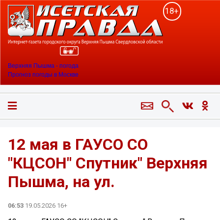
18+
Верхняя Пышма - погода
Прогноз погоды в Москве
12 мая в ГАУСО СО
"КЦСОН" Спутник" Верхняя
Пышма, на ул.
06:53
19.05.2026 16+