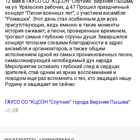
12 мая в ГАУСО СО "КЦСОН" Спутник" Верхняя Пышма,
на ул. Уральских рабочих, д.47 Прошел праздничный
концерт "Песни военных лет", с участием ансамбля
"Ромашка". Этот день стал особенным для всех
присутствующих, ведь именно в такие моменты
история оживает, а песни, проверенные временем,
трогают самые глубокие струны души. Завершился
концерт теплыми словами благодарности в адрес
ансамбля и организаторов, а также общим
исполнением одной из самых проникновенных песен,
символизирующей непобедимый дух народа.
Мероприятие оставило глубокий след в сердцах
зрителей, став одним из ярких воспоминаний и
поводом еще раз вспомнить о тех, кто защищал нашу
Родину и защищает ее сейчас.
ГАУСО СО "КЦСОН "Спутник" города Верхняя Пышма"
28