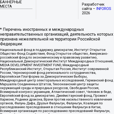
БАННЕРНЫЕ
Разработчик
МЕСТА
сайта –
INFOROS
2026
* Перечень иностранных и международных
неправительственных организаций, деятельность которых
признана нежелательной на территории Российской
Федерации:
Национальный фонд в поддержку демократии, Институт Открытое
Общество Фонд Содействия, Фонд Открытое общество, Американо-
российский фонд по экономическому и правовому развитию,
Национальный Демократический Институт Международных Отношений,
MEDIA DEVELOPMENT INVESTMENT FUND, Международный
Республиканский Институт, Открытая Россия, Институт современной
России, Черноморский фонд регионального сотрудничества,
Европейская Платформа за Демократические Выборы,
Международный центр электоральных исследований, Германский фонд
Маршалла Соединенных Штатов, Тихоокеанский центр защиты
окружающей среды и природных ресурсов, Свободная Россия,
Всемирный конгресс украинцев, Атлантический совет, Человек в беде,
Европейский фонд за демократию, Джеймстаунский фонд, Прожект
Хармони, Родники дракона, Врачи против насильственного извлечения
органов, Фалунь Дафа, Друзья Фалуньгун, Фалуньгун, Коалиция по
расследованию преследования в отношении Фалуньгун в Китае,
Всемирная организация по расследованию преследований Фалуньгун,