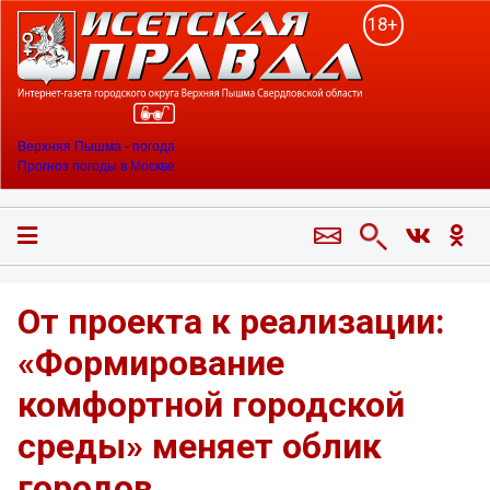
18+
Верхняя Пышма - погода
Прогноз погоды в Москве
От проекта к реализации:
«Формирование
комфортной городской
среды» меняет облик
городов