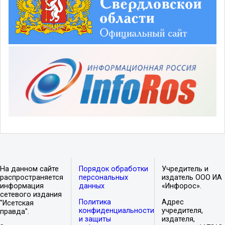
На данном сайте
Порядок обработки
Учредитель и
распространяется
персональных
издатель ООО ИА
информация
данных
«Инфорос».
сетевого издания
Политика
Адрес
"Исетская
конфиденциальности
учредителя,
правда".
и защиты
издателя,