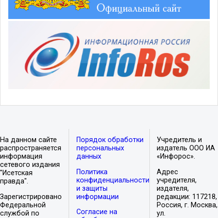
На данном сайте
Порядок обработки
Учредитель и
распространяется
персональных
издатель ООО ИА
информация
данных
«Инфорос».
сетевого издания
Политика
Адрес
"Исетская
конфиденциальности
учредителя,
правда".
и защиты
издателя,
Зарегистрировано
информации
редакции: 117218,
Федеральной
Россия, г. Москва,
Согласие на
службой по
ул.