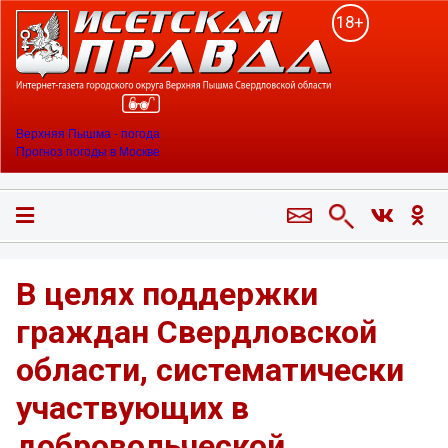
18+
Верхняя Пышма - погода
Прогноз погоды в Москве
В целях поддержки
граждан Свердловской
области, систематически
участвующих в
добровольческой