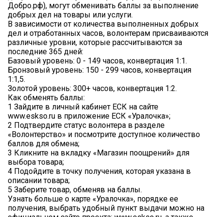
Добро.рф), могут обменивать баллы за выполнение
добрых дел на товары или услуги.
В зависимости от количества выполненных добрых
дел и отработанных часов, волонтерам присваиваются
различные уровни, которые рассчитываются за
последние 365 дней:
Базовый уровень: 0 - 149 часов, конвертация 1:1.
Бронзовый уровень: 150 - 299 часов, конвертация
1:1,5.
Золотой уровень: 300+ часов, конвертация 1:2.
Как обменять баллы:
1 Зайдите в личный кабинет ЕСК на сайте
www.eskso.ru в приложение ЕСК «Уралочка»;
2 Подтвердите статус волонтера в разделе
«Волонтерство» и посмотрите доступное количество
баллов для обмена;
3 Кликните на вкладку «Магазин поощрений» для
выбора товара;
4 Подойдите в точку получения, которая указана в
описании товара;
5 Заберите товар, обменяв на баллы.
Узнать больше о карте «Уралочка», порядке ее
получения, выбрать удобный пункт выдачи можно на