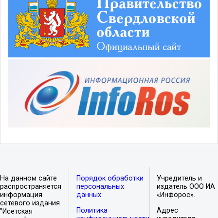
На данном сайте
Порядок обработки
Учредитель и
распространяется
персональных
издатель ООО ИА
информация
данных
«Инфорос».
сетевого издания
Политика
Адрес
"Исетская