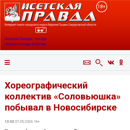
18+
Верхняя Пышма - погода
Прогноз погоды в Москве
Хореографический
коллектив «Соловьюшка»
побывал в Новосибирске
13:02
07.05.2026 16+