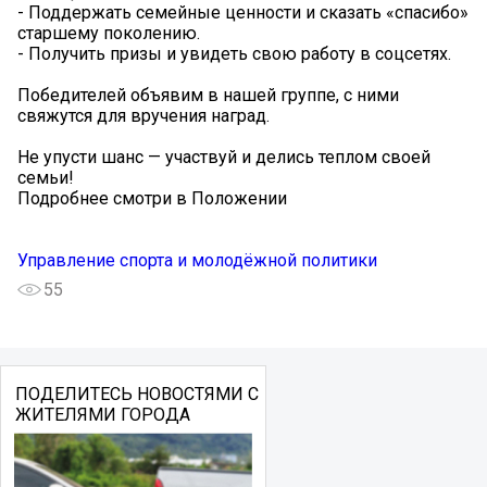
- Поддержать семейные ценности и сказать «спасибо»
старшему поколению.
- Получить призы и увидеть свою работу в соцсетях.
Победителей объявим в нашей группе, с ними
свяжутся для вручения наград.
Не упусти шанс — участвуй и делись теплом своей
семьи!
Подробнее смотри в Положении
Управление спорта и молодёжной политики
55
ПОДЕЛИТЕСЬ НОВОСТЯМИ С
ЖИТЕЛЯМИ ГОРОДА