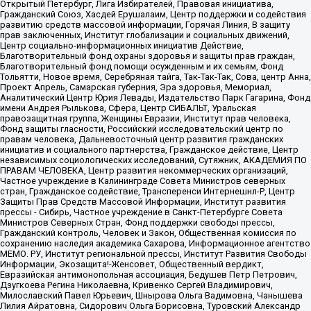
Открытый Петербург, Лига Избирателей, Правовая инициатива,
Гражданский Союз, Хасдей Ерушалаим, Центр поддержки и содействия
развитию средств массовой информации, Горячая Линия, В защиту
прав заключенных, Институт глобализации и социальных движений,
Центр социально-информационных инициатив Действие,
Благотворительный фонд охраны здоровья и защиты прав граждан,
Благотворительный фонд помощи осужденным и их семьям, Фонд
Тольятти, Новое время, Серебряная тайга, Так-Так-Так, Сова, центр Анна,
Проект Апрель, Самарская губерния, Эра здоровья, Мемориал,
Аналитический Центр Юрия Левады, Издательство Парк Гагарина, Фонд
имени Андрея Рылькова, Сфера, Центр СИБАЛЬТ, Уральская
правозащитная группа, Женщины Евразии, Институт прав человека,
Фонд защиты гласности, Российский исследовательский центр по
правам человека, Дальневосточный центр развития гражданских
инициатив и социального партнерства, Гражданское действие, Центр
независимых социологических исследований, Сутяжник, АКАДЕМИЯ ПО
ПРАВАМ ЧЕЛОВЕКА, Центр развития некоммерческих организаций,
Частное учреждение в Калининграде Совета Министров северных
стран, Гражданское содействие, Трансперенси Интернешнл-Р, Центр
Защиты Прав Средств Массовой Информации, Институт развития
прессы - Сибирь, Частное учреждение в Санкт-Петербурге Совета
Министров Северных Стран, Фонд поддержки свободы прессы,
Гражданский контроль, Человек и Закон, Общественная комиссия по
сохранению наследия академика Сахарова, Информационное агентство
МЕМО. РУ, Институт региональной прессы, Институт Развития Свободы
Информации, Экозащита!-Женсовет, Общественный вердикт,
Евразийская антимонопольная ассоциация, Бедушев Петр Петрович,
Дзугкоева Регина Николаевна, Кривенко Сергей Владимирович,
Милославский Павел Юрьевич, Шнырова Ольга Вадимовна, Чанышева
Лилия Айратовна, Сидорович Ольга Борисовна, Туровский Александр