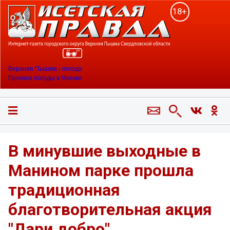
18+
Верхняя Пышма - погода
Прогноз погоды в Москве
В минувшие выходные в
Манином парке прошла
традиционная
благотворительная акция
"Дари добро"