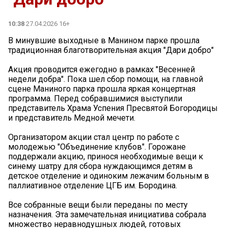
10:38
27.04.2026 16+
В минувшие выходные в Манином парке прошла
традиционная благотворительная акция "Дари добро"
Акция проводится ежегодно в рамках "Весенней
недели добра". Пока шел сбор помощи, на главной
сцене Маниного парка прошла яркая концертная
программа. Перед собравшимися выступили
представитель Храма Успения Пресвятой Богородицы
и представитель Медной мечети.
Организатором акции стал центр по работе с
молодежью "Объединение клубов". Горожане
поддержали акцию, принося необходимые вещи к
синему шатру для сбора нуждающимся детям в
детское отделение и одиноким лежачим больным в
паллиативное отделение ЦГБ им. Бородина.
Все собранные вещи были переданы по месту
назначения. Эта замечательная инициатива собрала
множество неравнодушных людей, готовых