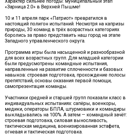
Характер сильнее погоды: муниципальный этап
«Зарница 2.0» в Верхней Пышме! ️
10 и 11 апреля парк «Патриот» превратился в
настоящий полигон испытаний. Несмотря на капризы
природы, 30 команд в трёх возрастных категориях
боролись за право представить наш город на этапе
Западного управленческого округа.
Программа игры была насыщенной и разнообразной
для всех возрастных групп. Для младшей категории
были предусмотрены командные испытания,
направленные на развитие сплоченности и базовых
навыков: строевая подготовка, прохождение полосы
препятствий, основы оказания первой помощи,
самопрезентация команды.
Участники средней и старшей групп показали класс в
индивидуальных испытаниях: сапёры, военкоры,
медики, операторы БПЛА, штурмовики и командиры
выкладывались на 100%. А затем — командный зачёт:
строевая подготовка, силовая выносливость,
тактическая медицина, военизированная эстафета,
огневая и тактическая подготовка.