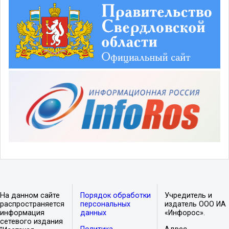
На данном сайте
Порядок обработки
Учредитель и
распространяется
персональных
издатель ООО ИА
информация
данных
«Инфорос».
сетевого издания